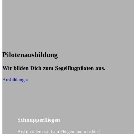
Pilotenausbildung
Wir bilden Dich zum Segelflugpiloten aus.
Ausbildung »
Schnupperfliegen
Bist du interessiert am Fliegen und möchtest