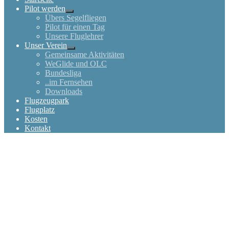
Pilot werden
Übers Segelfliegen
Pilot für einen Tag
Unsere Fluglehrer
Unser Verein
Gemeinsame Aktivitäten
WeGlide und OLC
Bundesliga
..im Fernsehen
Downloads
Flugzeugpark
Flugplatz
Kosten
Kontakt