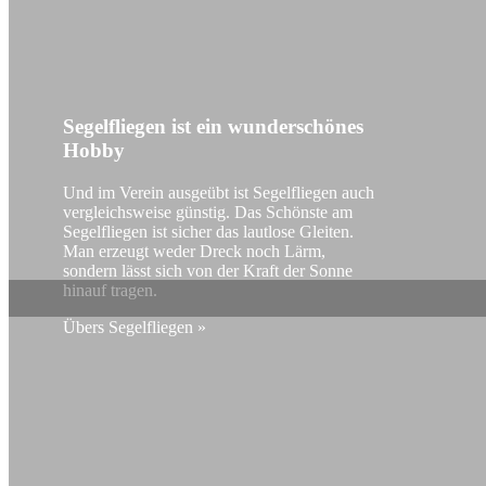
Segelfliegen ist ein wunderschönes
Hobby
Und im Verein ausgeübt ist Segelfliegen auch
vergleichsweise günstig. Das Schönste am
Segelfliegen ist sicher das lautlose Gleiten.
Man erzeugt weder Dreck noch Lärm,
sondern lässt sich von der Kraft der Sonne
hinauf tragen.
Übers Segelfliegen »