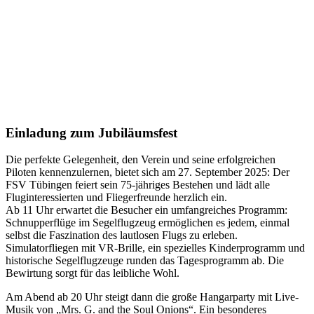
Einladung zum Jubiläumsfest
Die perfekte Gelegenheit, den Verein und seine erfolgreichen
Piloten kennenzulernen, bietet sich am 27. September 2025: Der
FSV Tübingen feiert sein 75-jähriges Bestehen und lädt alle
Fluginteressierten und Fliegerfreunde herzlich ein.
Ab 11 Uhr erwartet die Besucher ein umfangreiches Programm:
Schnupperflüge im Segelflugzeug ermöglichen es jedem, einmal
selbst die Faszination des lautlosen Flugs zu erleben.
Simulatorfliegen mit VR-Brille, ein spezielles Kinderprogramm und
historische Segelflugzeuge runden das Tagesprogramm ab. Die
Bewirtung sorgt für das leibliche Wohl.
Am Abend ab 20 Uhr steigt dann die große Hangarparty mit Live-
Musik von „Mrs. G. and the Soul Onions“. Ein besonderes