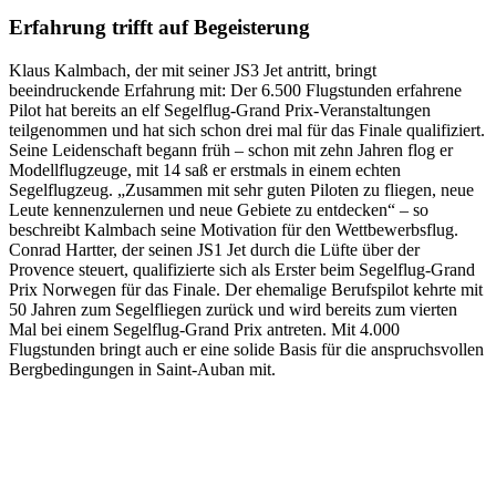
Erfahrung trifft auf Begeisterung
Klaus Kalmbach, der mit seiner JS3 Jet antritt, bringt
beeindruckende Erfahrung mit: Der 6.500 Flugstunden erfahrene
Pilot hat bereits an elf Segelflug-Grand Prix-Veranstaltungen
teilgenommen und hat sich schon drei mal für das Finale qualifiziert.
Seine Leidenschaft begann früh – schon mit zehn Jahren flog er
Modellflugzeuge, mit 14 saß er erstmals in einem echten
Segelflugzeug. „Zusammen mit sehr guten Piloten zu fliegen, neue
Leute kennenzulernen und neue Gebiete zu entdecken“ – so
beschreibt Kalmbach seine Motivation für den Wettbewerbsflug.
Conrad Hartter, der seinen JS1 Jet durch die Lüfte über der
Provence steuert, qualifizierte sich als Erster beim Segelflug-Grand
Prix Norwegen für das Finale. Der ehemalige Berufspilot kehrte mit
50 Jahren zum Segelfliegen zurück und wird bereits zum vierten
Mal bei einem Segelflug-Grand Prix antreten. Mit 4.000
Flugstunden bringt auch er eine solide Basis für die anspruchsvollen
Bergbedingungen in Saint-Auban mit.