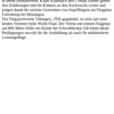
in ihrem Heimatverein. Klaus Kalmbach und Conrad Hartter geben
ihre Erfahrungen und ihr Können an den Nachwuchs weiter und
prägen damit die nächste Generation von Segelfliegern am Flugplatz
Farrenberg bei Mössingen.
Der Flugsportverein Tübingen, 1950 gegründet, ist stolz auf seine
beiden Vertreter beim World Final. Der Verein mit seinem Flugplatz
auf 800 Meter Höhe am Rande der Schwäbischen Alb bietet ideale
Bedingungen sowohl für die Ausbildung als auch für ambitionierte
Leistungsflüge.