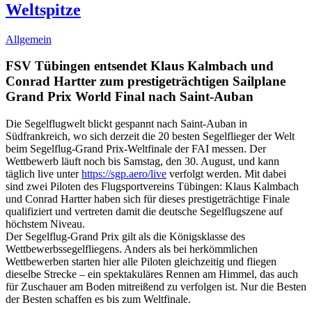
Weltspitze
Allgemein
FSV Tübingen entsendet Klaus Kalmbach und
Conrad Hartter zum prestigeträchtigen Sailplane
Grand Prix World Final nach Saint-Auban
Die Segelflugwelt blickt gespannt nach Saint-Auban in
Südfrankreich, wo sich derzeit die 20 besten Segelflieger der Welt
beim Segelflug-Grand Prix-Weltfinale der FAI messen. Der
Wettbewerb läuft noch bis Samstag, den 30. August, und kann
täglich live unter
https://sgp.aero/live
verfolgt werden. Mit dabei
sind zwei Piloten des Flugsportvereins Tübingen: Klaus Kalmbach
und Conrad Hartter haben sich für dieses prestigeträchtige Finale
qualifiziert und vertreten damit die deutsche Segelflugszene auf
höchstem Niveau.
Der Segelflug-Grand Prix gilt als die Königsklasse des
Wettbewerbssegelfliegens. Anders als bei herkömmlichen
Wettbewerben starten hier alle Piloten gleichzeitig und fliegen
dieselbe Strecke – ein spektakuläres Rennen am Himmel, das auch
für Zuschauer am Boden mitreißend zu verfolgen ist. Nur die Besten
der Besten schaffen es bis zum Weltfinale.