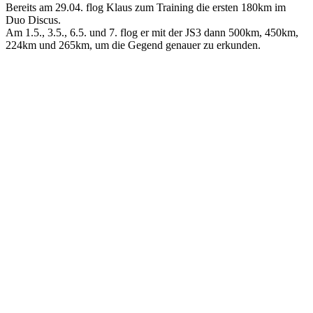
Bereits am 29.04. flog Klaus zum Training die ersten 180km im
Duo Discus.
Am 1.5., 3.5., 6.5. und 7. flog er mit der JS3 dann 500km, 450km,
224km und 265km, um die Gegend genauer zu erkunden.