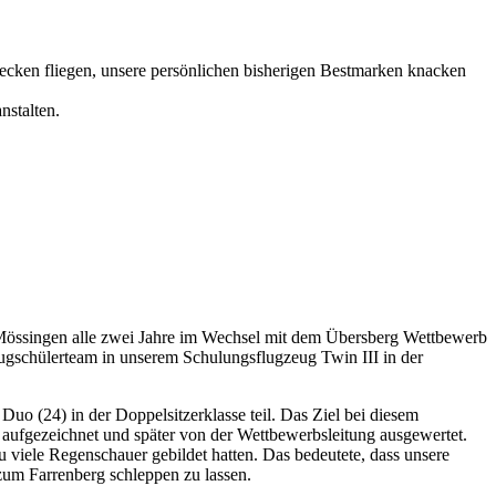
ecken fliegen, unsere persönlichen bisherigen Bestmarken knacken
nstalten.
Mössingen alle zwei Jahre im Wechsel mit dem Übersberg Wettbewerb
lugschülerteam in unserem Schulungsflugzeug Twin III in der
 (24) in der Doppelsitzerklasse teil. Das Ziel bei diesem
 aufgezeichnet und später von der Wettbewerbsleitung ausgewertet.
 viele Regenschauer gebildet hatten. Das bedeutete, dass unsere
um Farrenberg schleppen zu lassen.