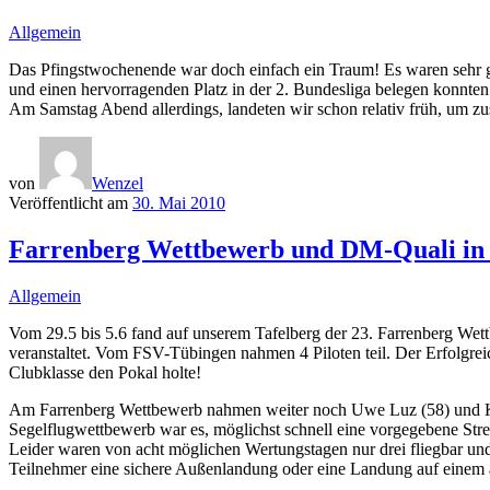
Allgemein
Das Pfingstwochenende war doch einfach ein Traum! Es waren sehr gu
und einen hervorragenden Platz in der 2. Bundesliga belegen konnten
Am Samstag Abend allerdings, landeten wir schon relativ früh, um zu
von
Wenzel
Veröffentlicht am
30. Mai 2010
Farrenberg Wettbewerb und DM-Quali in
Allgemein
Vom 29.5 bis 5.6 fand auf unserem Tafelberg der 23. Farrenberg W
veranstaltet. Vom FSV-Tübingen nahmen 4 Piloten teil. Der Erfolgre
Clubklasse den Pokal holte!
Am Farrenberg Wettbewerb nahmen weiter noch Uwe Luz (58) und Klaus
Segelflugwettbewerb war es, möglichst schnell eine vorgegebene Str
Leider waren von acht möglichen Wertungstagen nur drei fliegbar und 
Teilnehmer eine sichere Außenlandung oder eine Landung auf einem 